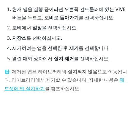
현재 앱을 실행 중이라면 오른쪽 컨트롤러에 있는
VIVE
버튼을 누르고,
로비로 돌아가기
를 선택하십시오.
로비에서
설정
을 선택하십시오.
저장소
를 선택하십시오.
제거하려는 앱을 선택한 후
제거
를 선택합니다.
열린 대화 상자에서
설치 제거
를 선택하십시오.
팁:
제거된 앱은 라이브러리의
설치되지 않음
으로 이동됩니
다. 라이브러리에서 제거할 수 있습니다. 자세한 내용은
헤
를 참조하십시오.
드셋에 앱 설치하기