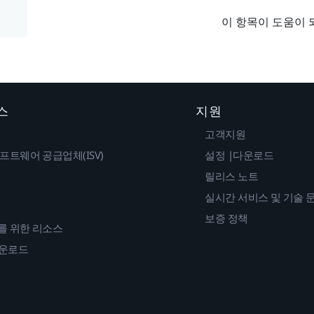
이 항목이 도움이 
스
지원
고객지원
프트웨어 공급업체(ISV)
설정 |다운로드
릴리스 노트
실시간 서비스 및 기술 
보증 정책
를 위한 리소스
다운로드