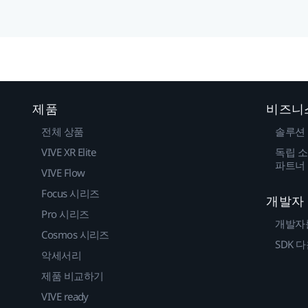
제품
비즈니
전체 상품
솔루션
VIVE XR Elite
독립 소
파트너
VIVE Flow
Focus 시리즈
개발자
Pro 시리즈
개발자
Cosmos 시리즈
SDK 
악세서리
제품 비교하기
VIVE ready