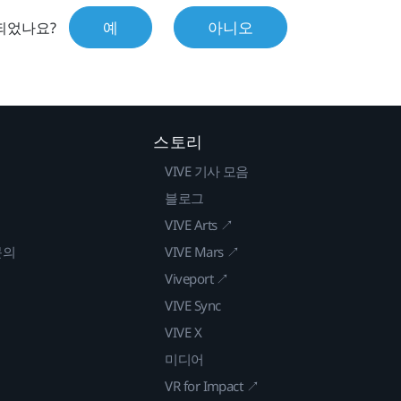
예
아니오
되었나요?
스토리
VIVE 기사 모음
블로그
VIVE Arts ↗
문의
VIVE Mars ↗
Viveport ↗
VIVE Sync
VIVE X
미디어
VR for Impact ↗