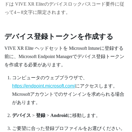
ドは
VIVE XR Elite
のデバイスロックパスコード要件に従
って4～8文字に限定されます。
デバイス登録トークンを作成する
VIVE XR Elite
ヘッドセットを
Microsoft Intune
に登録する
前に、Microsoft Endpoint Managerでデバイス登録トークン
を作成する必要があります。
コンピュータのウェブブラウザで、
https://endpoint.microsoft.com/
にアクセスします。
Microsoftアカウントでのサインインを求められる場合
があります。
デバイス
>
登録
>
Android
に移動します。
ご要望に合った登録プロファイルをお選びください。