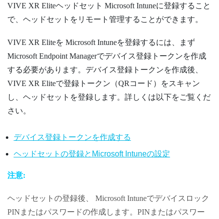
VIVE XR Elite
ヘッドセット
Microsoft Intune
に登録すること
で、ヘッドセットをリモート管理することができます。
VIVE XR Elite
を
Microsoft Intune
を登録するには、まず
Microsoft Endpoint Managerでデバイス登録トークンを作成
する必要があります。デバイス登録トークンを作成後、
VIVE XR Elite
で登録トークン（QRコード）をスキャン
し、ヘッドセットを登録します。詳しくは以下をご覧くだ
さい。
デバイス登録トークンを作成する
ヘッドセットの登録と
Microsoft Intune
の設定
注意:
ヘッドセットの登録後、
Microsoft Intune
でデバイスロック
PINまたはパスワードの作成します。PINまたはパスワー