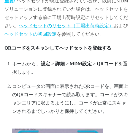
重要:
ヘッドセットが現在登録されているか、以前にMDM
ソリューションに登録されていた場合は、ヘッドセットを
セットアップする前に工場出荷時設定にリセットしてくだ
さい。
ヘッドセットのリセット（工場出荷時設定）
および
ヘッドセットの初回設定
を参照してください。
QRコードをスキャンしてヘッドセットを登録する
ホームから、
設定
>
詳細
>
MDM設定
>
QRコード
を選
択します。
コンピュータの画面に表示されたQRコードを、画面上
のQRコードスキャナーで読み取ります。コードがスキ
ャンエリアに収まるようにし、コードが正常にスキャ
ンされるまでしっかりと保持してください。