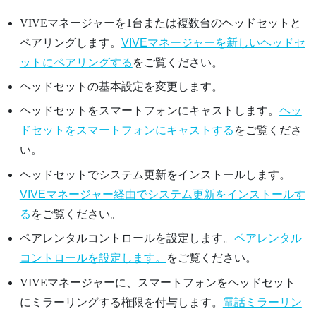
VIVEマネージャー
を1台または複数台のヘッドセットと
ペアリングします。
VIVEマネージャーを新しいヘッドセ
ットにペアリングする
をご覧ください。
ヘッドセットの基本設定を変更します。
ヘッドセットをスマートフォンにキャストします。
ヘッ
ドセットをスマートフォンにキャストする
をご覧くださ
い。
ヘッドセットでシステム更新をインストールします。
VIVEマネージャー経由でシステム更新をインストールす
る
をご覧ください。
ペアレンタルコントロールを設定します。
ペアレンタル
コントロールを設定します。
をご覧ください。
VIVEマネージャー
に、スマートフォンをヘッドセット
にミラーリングする権限を付与します。
電話ミラーリン