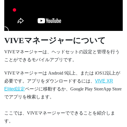
VIVEマネージャー
について
VIVEマネージャー
は、ヘッドセットの設定と管理を行う
ことができるモバイルアプリです。
VIVEマネージャー
は
Android
9以上、または
iOS
12以上が
必要です。アプリをダウンロードするには、
VIVE XR
Elited設定
ページに移動するか、
Google Play Store
App Store
でアプリを検索します。
ここでは、
VIVEマネージャー
でできることを紹介しま
す。