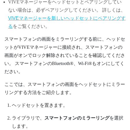
VIVEマネージャー
をヘッドセットとペアリングしてい
ない場合は、必ずペアリングしてください。 詳しくは、
VIVEマネージャーを新しいヘッドセットにペアリングす
る
をご覧ください。
スマートフォンの画面をミラーリングする前に、ヘッドセ
ットが
VIVEマネージャー
に接続され、スマートフォンの
画面がオンでロック解除されていることを確認してくださ
い。 スマートフォンの
Bluetooth®
、
Wi‍-Fi®
もオンにしてく
ださい。
ここでは、スマートフォンの画面をヘッドセットにミラー
リングする方法をご紹介します。
ヘッドセットを置きます。
ライブラリで、
スマートフォンのミラーリング
を選択
します。