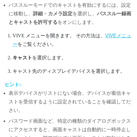
パススルーモードでのキャストを有効にするには、設定
に移動し、
詳細
>
カメラ設定
を選択し、
パススルー録画
とキャストを許可する
をオンにします。
VIVE メニュー
を開きます。
その方法は、
VIVEメニュ
ー
をご覧ください。
キャスト
を選択します。
キャスト先のディスプレイデバイスを選択します。
ヒント:
表示デバイスがリストにない場合、デバイスが着信キャ
ストを受信するように設定されていることを確認してだ
さい。
パスワード画面など、特定の種類のダイアログボックス
にアクセスすると、画面キャストは自動的に一時停止し