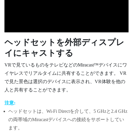
ヘッドセットを外部ディスプレ
イにキャストする
VRで見ているものをテレビなどの
Miracast™
デバイスにワ
イヤレスでリアルタイムに共有することができます。 VR
で見た景色は選択のデバイスに表示され、VR体験を他の
人と共有することができます。
注意:
ヘッドセットは、
Wi-Fi Direct
を介して、5 GHzと2.4 GHz
の両帯域の
Miracast
デバイスへの接続をサポートしてい
ます。