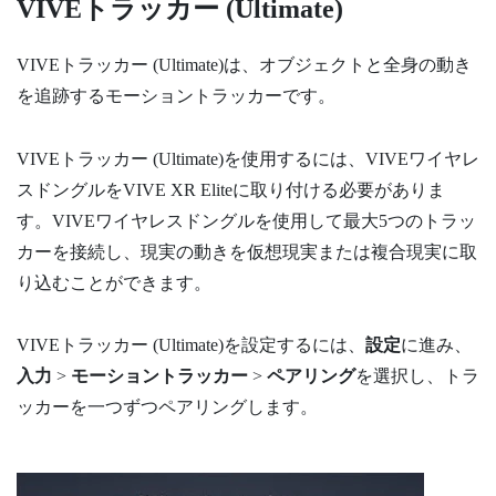
VIVEトラッカー (Ultimate)
VIVEトラッカー (Ultimate)
は、オブジェクトと全身の動き
を追跡するモーショントラッカーです。
VIVEトラッカー (Ultimate)
を使用するには、
VIVEワイヤレ
スドングル
を
VIVE XR Elite
に取り付ける必要がありま
す。
VIVEワイヤレスドングル
を使用して最大5つのトラッ
カーを接続し、現実の動きを仮想現実または複合現実に取
り込むことができます。
VIVEトラッカー (Ultimate)
を設定するには、
設定
に進み、
入力
>
モーショントラッカー
>
ペアリング
を選択し、トラ
ッカーを一つずつペアリングします。