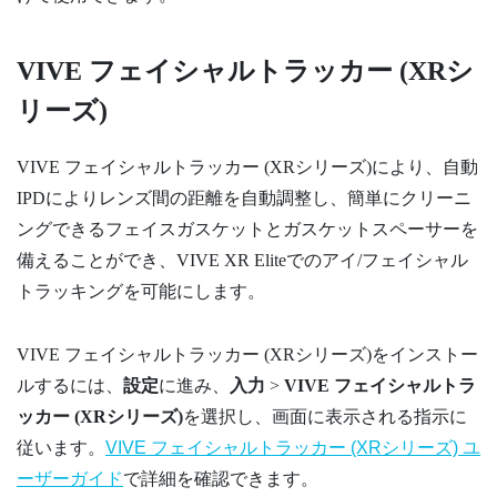
VIVE フェイシャルトラッカー (XRシ
リーズ)
VIVE フェイシャルトラッカー (XRシリーズ)
により、自動
IPDによりレンズ間の距離を自動調整し、簡単にクリーニ
ングできるフェイスガスケットとガスケットスペーサーを
備えることができ、
VIVE XR Elite
でのアイ/フェイシャル
トラッキングを可能にします。
VIVE フェイシャルトラッカー (XRシリーズ)
をインストー
ルするには、
設定
に進み、
入力
>
VIVE フェイシャルトラ
ッカー (XRシリーズ)
を選択し、画面に表示される指示に
従います。
VIVE フェイシャルトラッカー (XRシリーズ) ユ
ーザーガイド
で詳細を確認できます。