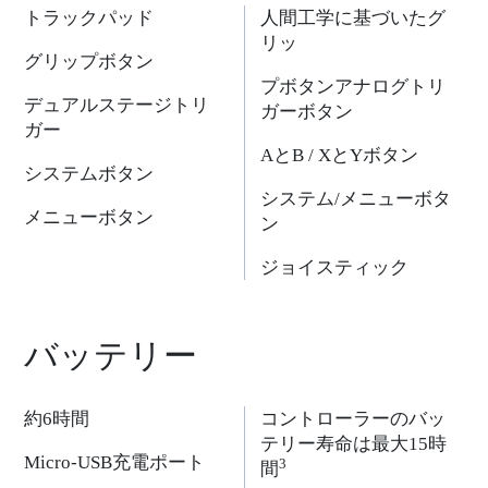
トラックパッド
人間工学に基づいたグ
リッ
グリップボタン
プボタンアナログトリ
デュアルステージトリ
ガーボタン
ガー
AとB / XとYボタン
システムボタン
システム/メニューボタ
メニューボタン
ン
ジョイスティック
バッテリー
約6時間
コントローラーのバッ
テリー寿命は最大15時
Micro-USB充電ポート
3
間