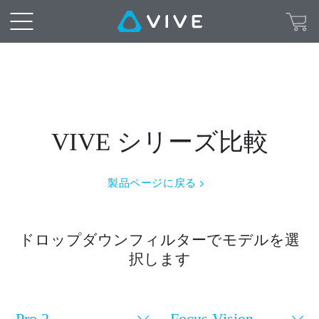
VIVE
Pro
2、
VIVE
VIVE シリーズ比較
Focus
3、
製品ページに戻る
VIVE
ドロップダウンフィルターでモデルを選
Flow、
択します
VIVE
Pro 2
Focus Vision