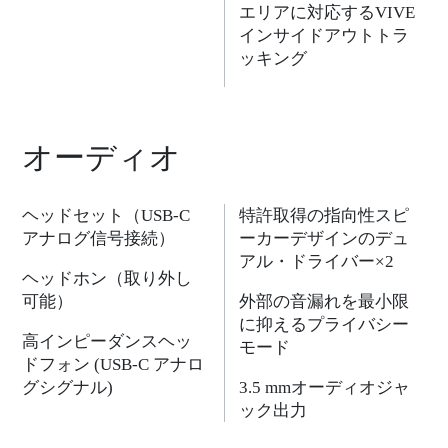
エリアに対応するVIVE
インサイドアウトトラ
ッキング
オーディオ
ヘッドセット（USB-C
特許取得の指向性スピ
アナログ信号接続）
ーカーデザインのデュ
アル・ドライバー×2
ヘッドホン（取り外し
可能）
外部の音漏れを最小限
に抑えるプライバシー
高インピーダンスヘッ
モード
ドフォン (USB-C アナロ
グシグナル)
3.5 mmオーディオジャ
ック出力