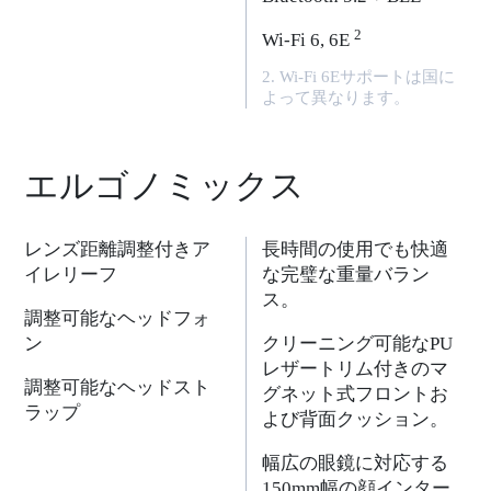
2
Wi-Fi 6, 6E
2. Wi-Fi 6Eサポートは国に
よって異なります。
エルゴノミックス
レンズ距離調整付きア
長時間の使用でも快適
イレリーフ
な完璧な重量バラン
ス。
調整可能なヘッドフォ
ン
クリーニング可能なPU
レザートリム付きのマ
調整可能なヘッドスト
グネット式フロントお
ラップ
よび背面クッション。
幅広の眼鏡に対応する
150mm幅の顔インター