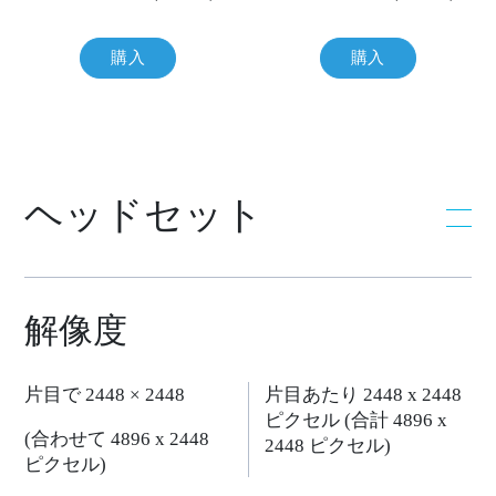
を
購入
購入
比
較
し
ヘッドセット
て
い
解像度
た
片目で 2448 × 2448
片目あたり 2448 x 2448
だ
ピクセル (合計 4896 x
(合わせて 4896 x 2448
2448 ピクセル)
け
ピクセル)