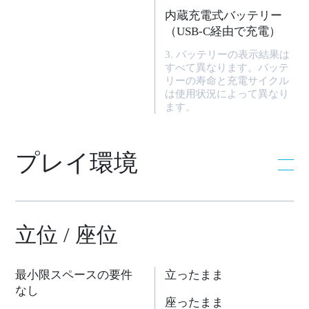
内蔵充電式バッテリー
（USB-C経由で充電）
3. バッテリーの表示結果は
すべて異なります。バッテ
リーの寿命と充電サイクル
は使用状況によって異なり
ます。
プレイ環境
立位 / 座位
最小限スペースの要件
立ったまま
なし
座ったまま