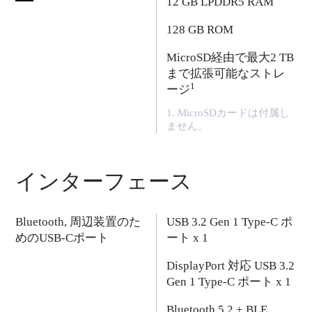
12 GB LPDDR5 RAM
128 GB ROM
MicroSD経由で最大2 TB
まで拡張可能なストレ
1
ージ
1. MicroSDカードは付属し
ません。
インターフェース
Bluetooth, 周辺装置のた
USB 3.2 Gen 1 Type-C ポ
めのUSB-Cポート
ート x 1
DisplayPort 対応 USB 3.2
Gen 1 Type-C ポート x 1
Bluetooth 5.2 + BLE