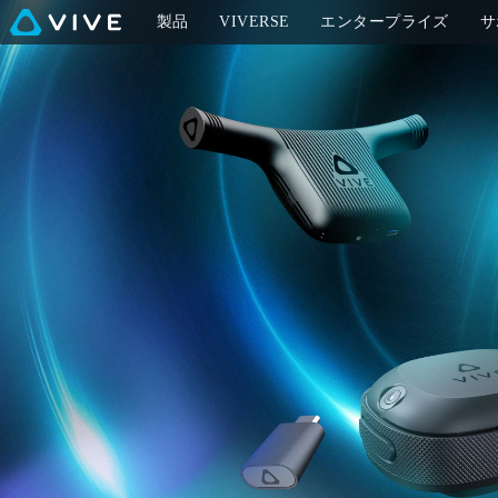
VIVE
製品
VIVERSE
エンタープライズ
サ
ア
ク
セ
サ
リ
|
VIVE
日