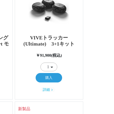
ング
VIVEトラッカー
t モ
(Ultimate) 3+1キット
￥91,900(税込)
購入
詳細
新製品