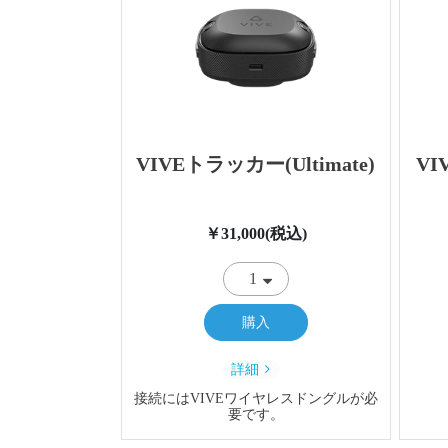
VIVEトラッカー(Ultimate)
V
￥31,000(税込)
購入
詳細
接続にはVIVEワイヤレスドングルが必
要です。