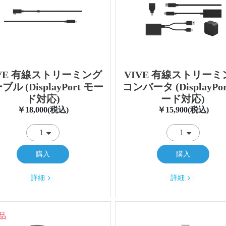
IVE 有線ストリーミング
VIVE 有線ストリーミ
ブル (DisplayPort モー
コンバータ (DisplayPor
ド対応)
ード対応)
￥18,000(税込)
￥15,900(税込)
購入
購入
詳細
詳細
品