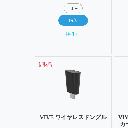
購入
詳細
新製品
VIVE ワイヤレスドングル
VI
カー