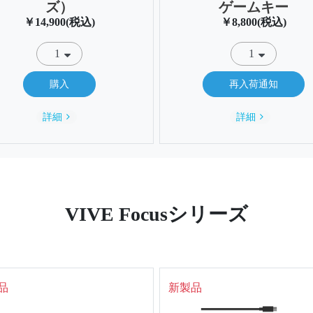
ズ）
ゲームキー
￥14,900(税込)
￥8,800(税込)
購入
再入荷通知
詳細
詳細
VIVE Focusシリーズ
品
新製品