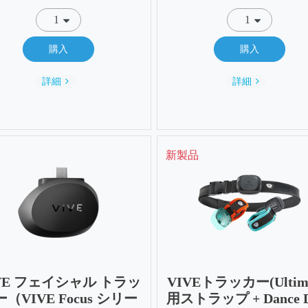
購入
購入
詳細
詳細
新製品
VE フェイシャル トラッ
VIVEトラッカー(Ultima
（VIVE Focus シリー
用ストラップ + Dance D