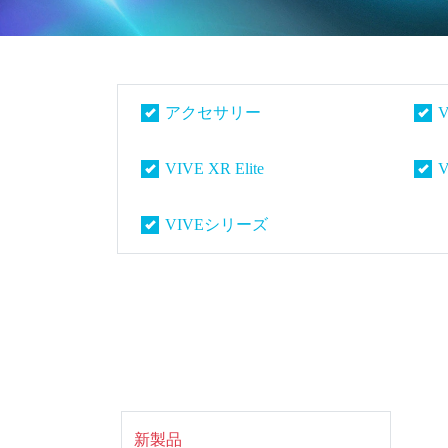
本
アクセサリー
V
VIVE XR Elite
VIVEシリーズ
新製品