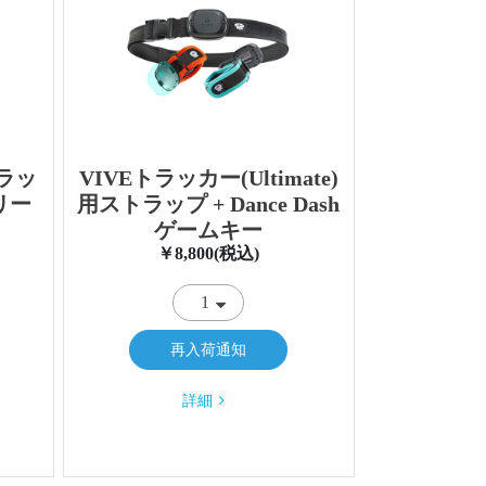
トラッ
VIVEトラッカー(Ultimate)
シリー
用ストラップ + Dance Dash
ゲームキー
￥8,800(税込)
再入荷通知
詳細