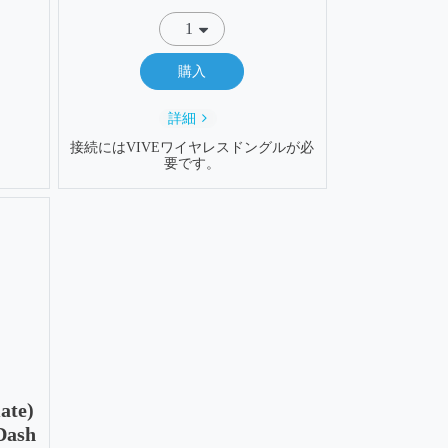
購入
詳細
接続にはVIVEワイヤレスドングルが必
要です。
te)
ash