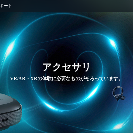
ポート
アクセサリ
VR/AR・XRの体験に必要なものがそろっています。