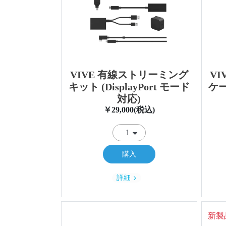
VIVE 有線ストリーミング
V
キット (DisplayPort モード
ケー
対応)
￥29,000(税込)
購入
詳細
新製