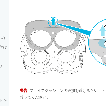
ーズ）
付け
リー
警告:
フェイスクッションの破損を避けるため、ヘ
持ってください。
トを