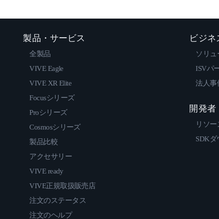
製品・サービス
ビジネ
全製品
ソリュ
VIVE Eagle
ISVパ
VIVE XR Elite
法人事
Focusシリーズ
開発者
Proシリーズ
リソー
Cosmosシリーズ
SDK
製品比較
アクセサリー
VIVE ready
VIVE正規取扱販売店
注文のステータス
注文のヘルプ