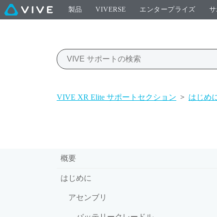
製品
VIVERSE
エンタープライズ
サ
VIVE XR Elite サポートセクション
>
はじめ
概要
はじめに
アセンブリ
バッテリークレードル