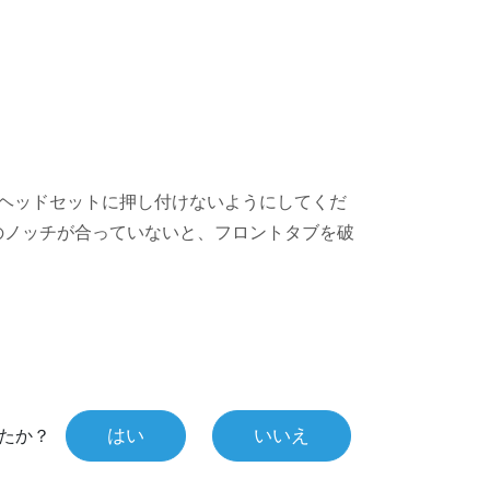
ヘッドセットに押し付けないようにしてくだ
のノッチが合っていないと、フロントタブを破
はい
いいえ
たか？