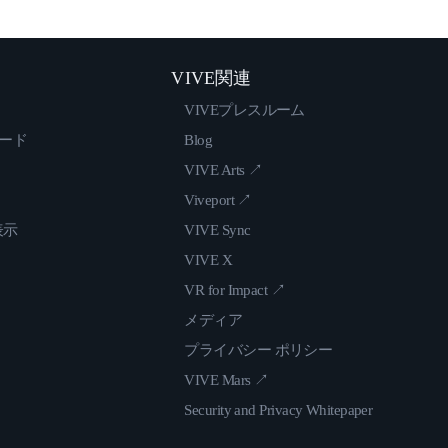
VIVE関連
VIVEプレスルーム
ロード
Blog
VIVE Arts ↗
Viveport ↗
表示
VIVE Sync
VIVE X
VR for Impact ↗
メディア
プライバシー ポリシー
VIVE Mars ↗
Security and Privacy Whitepaper