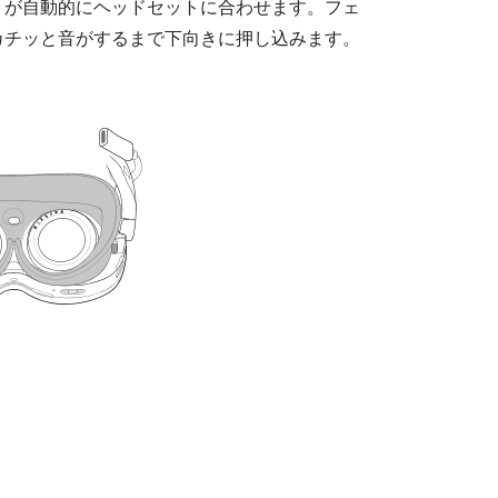
トが自動的にヘッドセットに合わせます。フェ
カチッと音がするまで下向きに押し込みます。