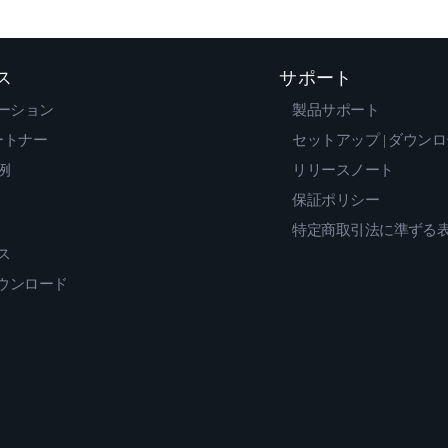
ス
サポート
ーション
製品サポート
ートナー
セットアップ | ダウン
例
リリースノート
保証ポリシー
特定商取引法に準ずる
ス
ダウンロード