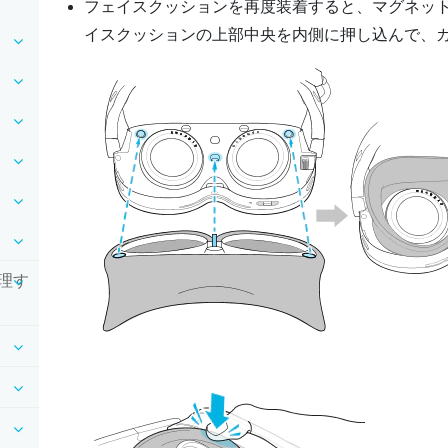
フェイスクッションを再度装着すると、マグネッ
イスクッションの上部中央を内側に押し込んで、
理す