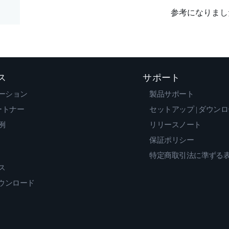
参考になりまし
ス
サポート
ーション
製品サポート
ートナー
セットアップ | ダウン
例
リリースノート
保証ポリシー
特定商取引法に準ずる
ス
ダウンロード