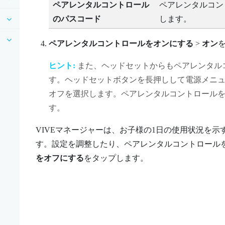
ペアレンタルコントロール
ペアレンタルコン
のパスコード
します。
ペアレンタルコントロールをオンにする
>
オン
ヒント:
また、ヘッドセットからもペアレンタル
す。ヘッドセットボタンを長押しして電源メニュ
オフを選択します。ペアレンタルコントロール
す。
VIVEマネージャー
は、お子様の1日の使用状況を示
す。設定を調整したり、ペアレンタルコントロール
をオフにする
をタップします。