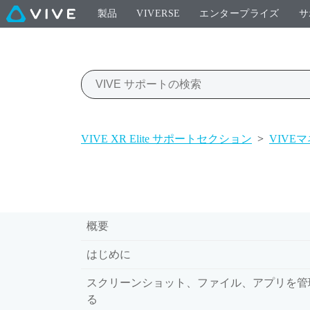
製品
VIVERSE
エンタープライズ
サ
VIVE XR Elite サポートセクション
>
VIVE
概要
はじめに
スクリーンショット、ファイル、アプリを管
る