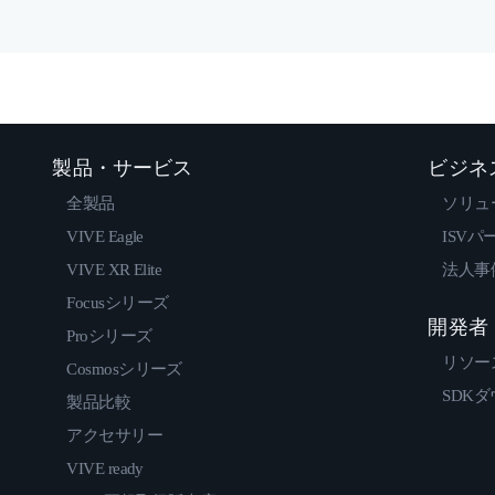
製品・サービス
ビジネ
全製品
ソリュ
VIVE Eagle
ISVパ
VIVE XR Elite
法人事
Focusシリーズ
開発者
Proシリーズ
リソー
Cosmosシリーズ
SDK
製品比較
アクセサリー
VIVE ready