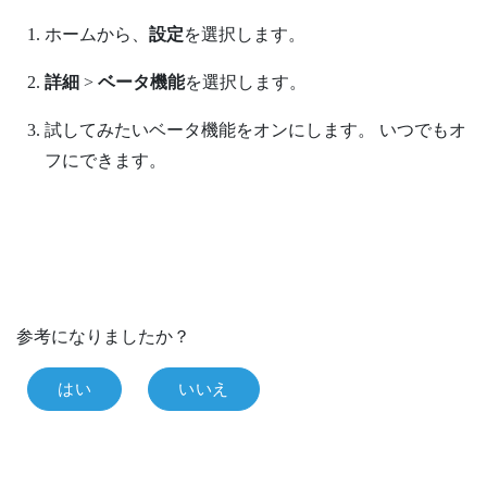
ホーム
から、
設定
を選択します。
詳細
>
ベータ機能
を選択します。
試してみたいベータ機能をオンにします。
いつでもオ
フにできます。
参考になりましたか？
はい
いいえ