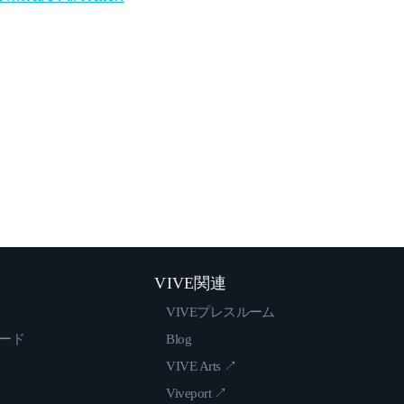
VIVE関連
VIVEプレスルーム
ロード
Blog
VIVE Arts ↗
Viveport ↗