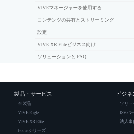
VIVEマネージャーを使用する
コンテンツの共有とストリーミング
設定
VIVE XR Eliteビジネス向け
ソリューションと FAQ
製品・サービス
ビジネ
全製品
ソリュ
VIVE Eagle
ISVパ
VIVE XR Elite
法人事
Focusシリーズ