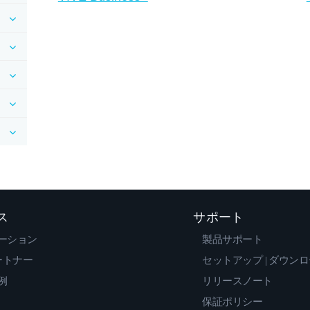
ス
サポート
ーション
製品サポート
ートナー
セットアップ | ダウン
例
リリースノート
保証ポリシー