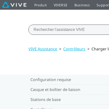
Produit
VIVERSE
Business
Suppor
VIVE Assistance
>
Contrôleurs
>
Charger l
Configuration requise
Casque et boîtier de liaison
Stations de base