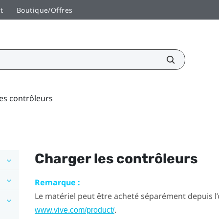
t
Boutique/Offres
es contrôleurs
Charger les contrôleurs
Remarque :
Le matériel peut être acheté séparément depuis l
.
www.vive.com/product/