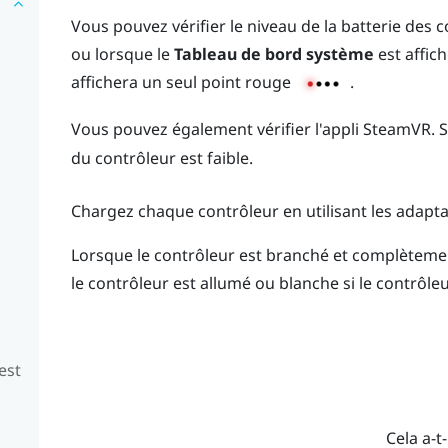
Vous pouvez vérifier le niveau de la batterie des c
ou lorsque le
Tableau de bord système
est affich
affichera un seul point rouge
.
Vous pouvez également vérifier l'appli
SteamVR
. 
du contrôleur est faible.
Chargez chaque contrôleur en utilisant les adapta
Lorsque le contrôleur est branché et complètement
le contrôleur est allumé ou blanche si le contrôleu
est
Cela a-t-