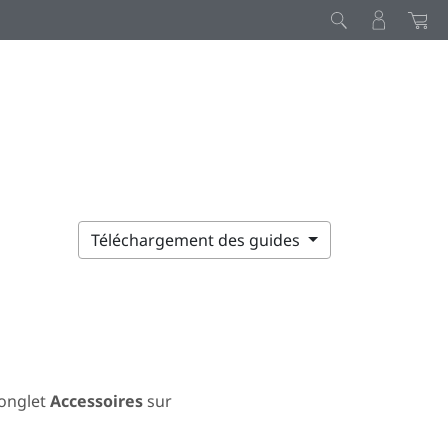
Téléchargement des guides
’onglet
Accessoires
sur