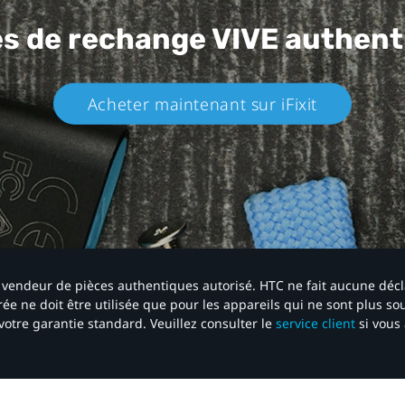
es de rechange
VIVE authent
Acheter maintenant sur iFixit​
 un vendeur de pièces authentiques autorisé. HTC ne fait aucune déc
ée ne doit être utilisée que pour les appareils qui ne sont plus s
votre garantie standard. Veuillez consulter le
service client
si vous 