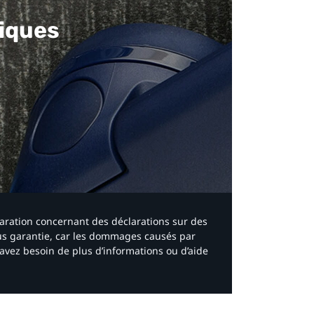
iques​
laration concernant des déclarations sur des
ous garantie, car les dommages causés par
avez besoin de plus d’informations ou d’aide