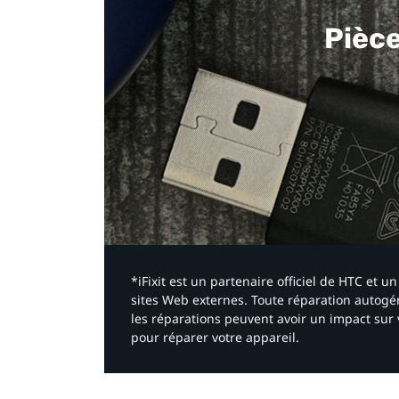
Pièc
*iFixit est un partenaire officiel de HTC et
sites Web externes. Toute réparation autogér
les réparations peuvent avoir un impact sur 
pour réparer votre appareil.​