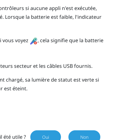
ontrôleurs si aucune appli n'est exécutée,
é. Lorsque la batterie est faible, l'indicateur
Si vous voyez
, cela signifie que la batterie
teurs secteur et les câbles USB fournis.
 chargé, sa lumière de statut est verte si
r est éteint.
il été utile ?
Oui
Non