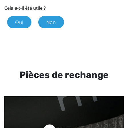
Cela a-t-il été utile ?
Oui
Non
Pièces de rechange