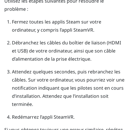
Utilisez les étapes suivantes pour résoudre le
problème :
Fermez toutes les applis
Steam
sur votre
ordinateur, y compris l’appli
SteamVR
.
Débranchez les câbles du boîtier de liaison (HDMI
et USB) de votre ordinateur, ainsi que son câble
d’alimentation de la prise électrique.
Attendez quelques secondes, puis rebranchez les
câbles.
Sur votre ordinateur, vous pourriez voir une
notification indiquant que les pilotes sont en cours
d’installation. Attendez que l’installation soit
terminée.
Redémarrez l’appli
SteamVR
.
Si vous obtenez toujours une erreur similaire, répétez