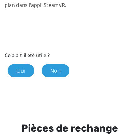
plan dans l'appli
SteamVR
.
Cela a-t-il été utile ?
Oui
Non
Pièces de rechange