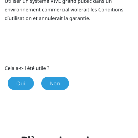
Utiliser un système
VIVE
grand public dans un
environnement commercial violerait les Conditions
d’utilisation et annulerait la garantie.
Cela a-t-il été utile ?
Oui
Non