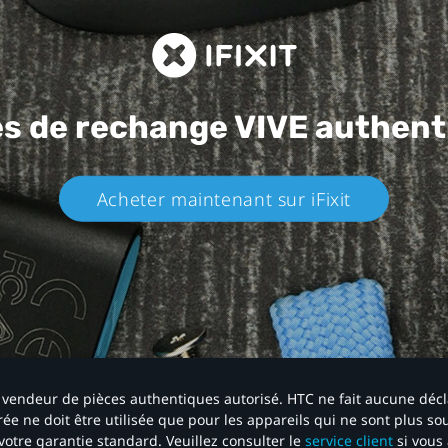
es de rechange
VIVE authent
Acheter maintenant sur iFixit​
 un vendeur de pièces authentiques autorisé. HTC ne fait aucune déc
ée ne doit être utilisée que pour les appareils qui ne sont plus s
votre garantie standard. Veuillez consulter le
service client
si vous 