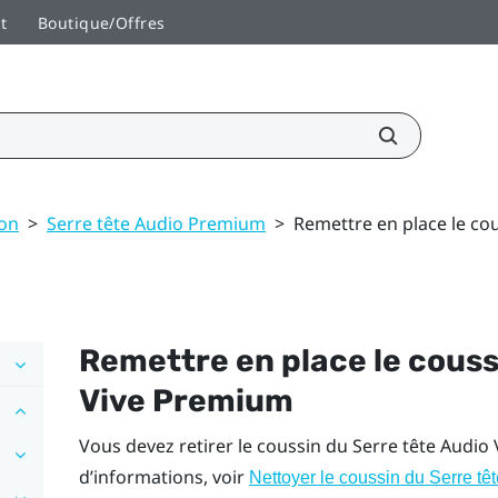
t
Boutique/Offres
son
>
Serre tête Audio Premium
>
Remettre en place le co
Remettre en place le cous
Vive Premium
Vous devez retirer le coussin du
Serre tête Audio
d’informations, voir
Nettoyer le coussin du Serre t