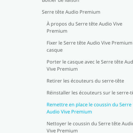
Serre tête Audio Premium
À propos du Serre tête Audio Vive
Premium
Fixer le Serre tête Audio Vive Premium
casque
Porter le casque avec le Serre tête Au
Vive Premium
Retirer les écouteurs du serre-tête
Réinstaller les écouteurs sur le serre-t
Remettre en place le coussin du Serre 
Audio Vive Premium
Nettoyer le coussin du Serre tête Audi
Vive Premium