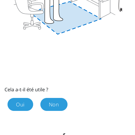
Cela a-t-il été utile ?
Oui
Non