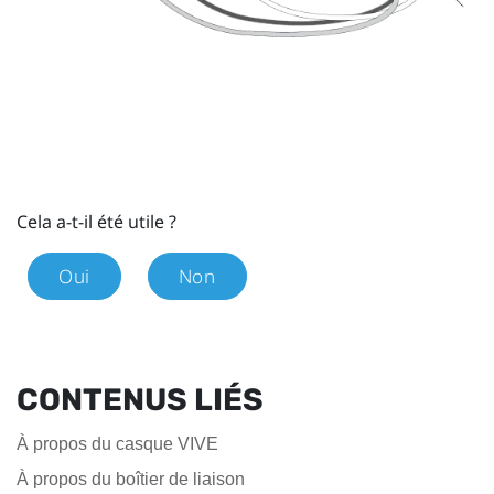
Cela a-t-il été utile ?
Oui
Non
CONTENUS LIÉS
À propos du casque VIVE
À propos du boîtier de liaison