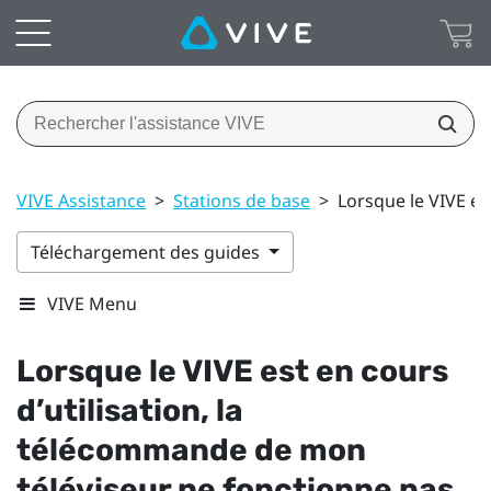
VIVE Assistance
>
Stations de base
>
Lorsque le VIVE es
Téléchargement des guides
VIVE Menu
Lorsque le
VIVE
est en cours
d’utilisation, la
télécommande de mon
téléviseur ne fonctionne pas.