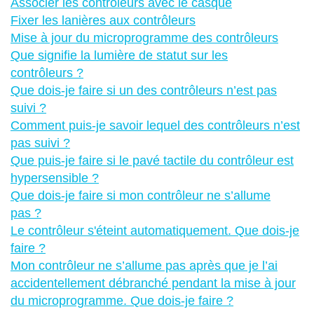
Associer les contrôleurs avec le casque
Fixer les lanières aux contrôleurs
Mise à jour du microprogramme des contrôleurs
Que signifie la lumière de statut sur les
contrôleurs ?
Que dois-je faire si un des contrôleurs n’est pas
suivi ?
Comment puis-je savoir lequel des contrôleurs n’est
pas suivi ?
Que puis-je faire si le pavé tactile du contrôleur est
hypersensible ?
Que dois-je faire si mon contrôleur ne s’allume
pas ?
Le contrôleur s'éteint automatiquement. Que dois-je
faire ?
Mon contrôleur ne s’allume pas après que je l’ai
accidentellement débranché pendant la mise à jour
du microprogramme. Que dois-je faire ?