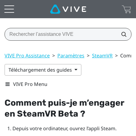
VIVE Pro Assistance
>
Paramètres
>
SteamVR
>
Commen
Téléchargement des guides
VIVE Pro Menu
Comment puis-je m’engager
en
SteamVR
Beta ?
Depuis votre ordinateur, ouvrez l’appli
Steam
.