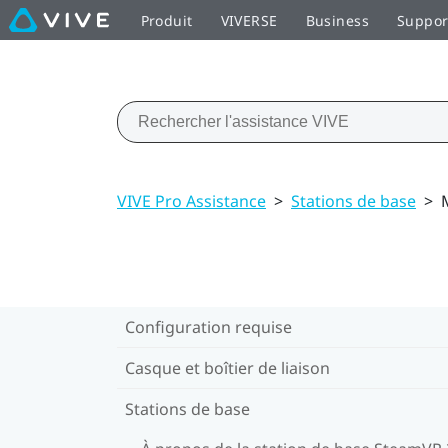
Produit
VIVERSE
Business
Suppor
VIVE Pro Assistance
>
Stations de base
>
Configuration requise
Casque et boîtier de liaison
Stations de base