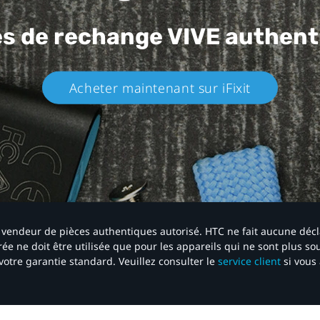
es de rechange
VIVE authent
Acheter maintenant sur iFixit​
 un vendeur de pièces authentiques autorisé. HTC ne fait aucune déc
ée ne doit être utilisée que pour les appareils qui ne sont plus s
votre garantie standard. Veuillez consulter le
service client
si vous 