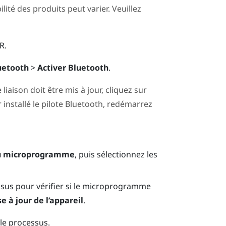
ilité des produits peut varier. Veuillez
R
.
uetooth
>
Activer Bluetooth
.
 liaison doit être mis à jour, cliquez sur
 installé le pilote
Bluetooth
, redémarrez
du microprogramme
, puis sélectionnez les
essus pour vérifier si le microprogramme
e à jour de l’appareil
.
 le processus.