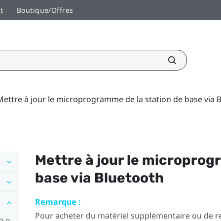
t
Boutique/Offres
Mettre à jour le microprogramme de la station de base via 
Mettre à jour le microprog
base via
Bluetooth
Remarque :
Pour acheter du matériel supplémentaire ou de re