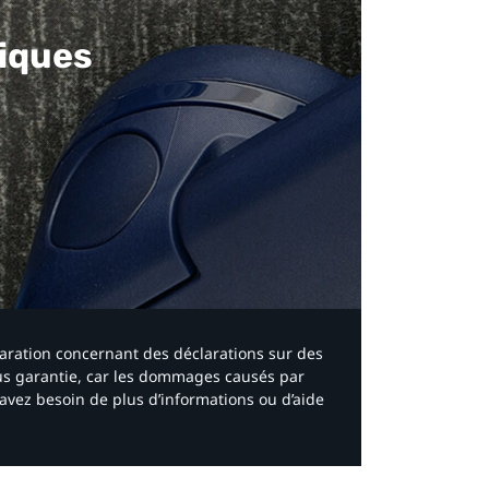
iques​
laration concernant des déclarations sur des
ous garantie, car les dommages causés par
avez besoin de plus d’informations ou d’aide