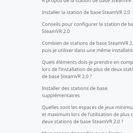
À propos de la station de base SteamVR 
Installer la station de base SteamVR 2.0
Conseils pour configurer la station de b
SteamVR 2.0
Combien de stations de base SteamVR 2
puis-je utiliser dans une même installati
Quels éléments dois-je prendre en comp
lors de l’installation de plus de deux stat
de base SteamVR 2.0 ?
Installer des stations de base
supplémentaires
Quelles sont les espaces de jeux minim
et maximum lors de l’utilisation de plus 
deux stations de base SteamVR 2.0 ?