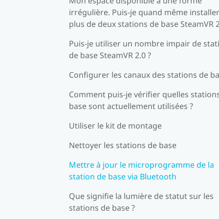
Mon espace disponible a une forme
irrégulière. Puis-je quand même installe
plus de deux stations de base SteamVR 2
Puis-je utiliser un nombre impair de stat
de base SteamVR 2.0 ?
Configurer les canaux des stations de b
Comment puis-je vérifier quelles station
base sont actuellement utilisées ?
Utiliser le kit de montage
Nettoyer les stations de base
Mettre à jour le microprogramme de la
station de base via Bluetooth
Que signifie la lumière de statut sur les
stations de base ?