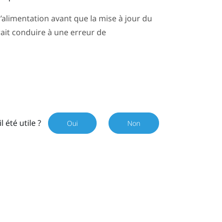
alimentation avant que la mise à jour du
it conduire à une erreur de
il été utile ?
Oui
Non