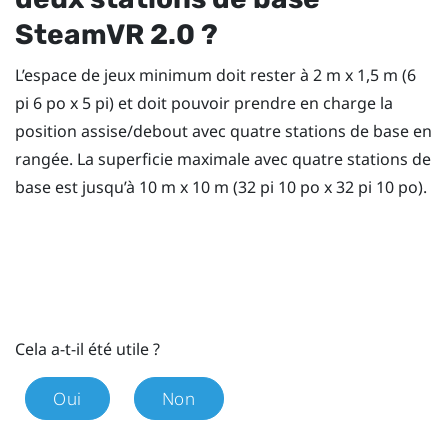
SteamVR
2.0 ?
L’espace de jeux minimum doit rester à 2 m x 1,5 m (6
pi 6 po x 5 pi) et doit pouvoir prendre en charge la
position assise/debout avec quatre stations de base en
rangée. La superficie maximale avec quatre stations de
base est jusqu’à 10 m x 10 m (32 pi 10 po x 32 pi 10 po).
Cela a-t-il été utile ?
Oui
Non