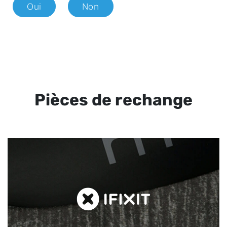
Oui
Non
Pièces de rechange