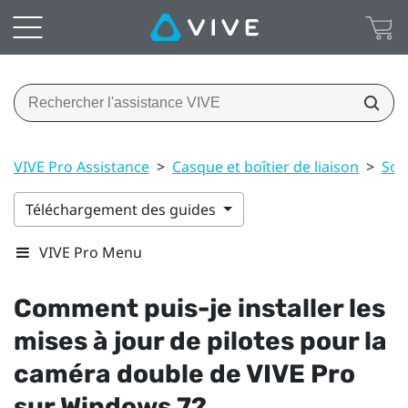
VIVE Pro Assistance
>
Casque et boîtier de liaison
>
Sol
Téléchargement des guides
VIVE Pro Menu
Comment puis-je installer les
mises à jour de pilotes pour la
caméra double de
VIVE Pro
sur
Windows
7?