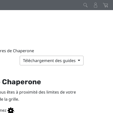
tres de Chaperone
Téléchargement des guides
e Chaperone
us êtes à proximité des limites de votre
 la grille.
nnez
.