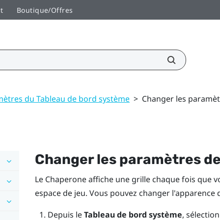
t
Boutique/Offres
ètres du Tableau de bord système
>
Changer les paramè
Changer les paramètres d
Le Chaperone affiche une grille chaque fois que vo
espace de jeu
. Vous pouvez changer l'apparence de
Depuis le
Tableau de bord système
, sélectio