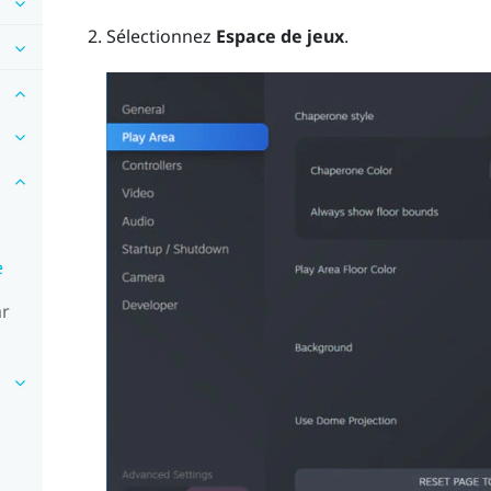
Sélectionnez
Espace de jeux
.
e
ar