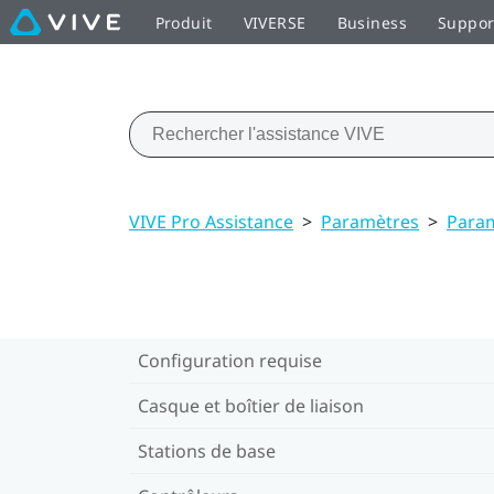
Produit
VIVERSE
Business
Suppor
VIVE Pro Assistance
>
Paramètres
>
Param
Configuration requise
Casque et boîtier de liaison
Stations de base