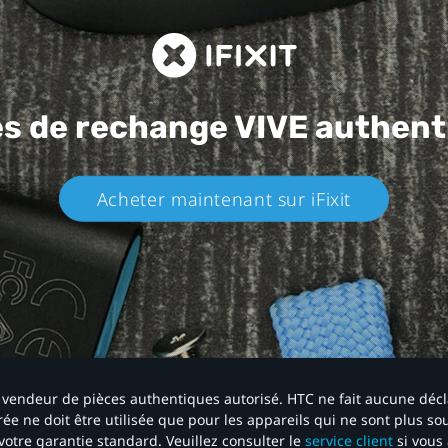
es de rechange
VIVE authent
Acheter maintenant sur iFixit​
 un vendeur de pièces authentiques autorisé. HTC ne fait aucune déc
ée ne doit être utilisée que pour les appareils qui ne sont plus s
votre garantie standard. Veuillez consulter le
service client
si vous 