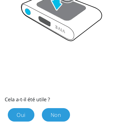
Cela a-t-il été utile ?
Oui
Non