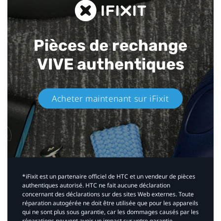
Pièces de rechange
VIVE authentiques​
Acheter maintenant sur iFixit​
*iFixit est un partenaire officiel de HTC et un vendeur de pièces
authentiques autorisé. HTC ne fait aucune déclaration
concernant des déclarations sur des sites Web externes. Toute
réparation autogérée ne doit être utilisée que pour les appareils
qui ne sont plus sous garantie, car les dommages causés par les
réparations peuvent avoir un impact sur votre garantie