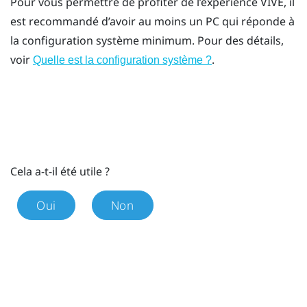
Pour vous permettre de profiter de l’expérience
VIVE
, il
est recommandé d’avoir au moins un PC qui réponde à
la configuration système minimum. Pour des détails,
voir
.
Quelle est la configuration système ?
Cela a-t-il été utile ?
Oui
Non