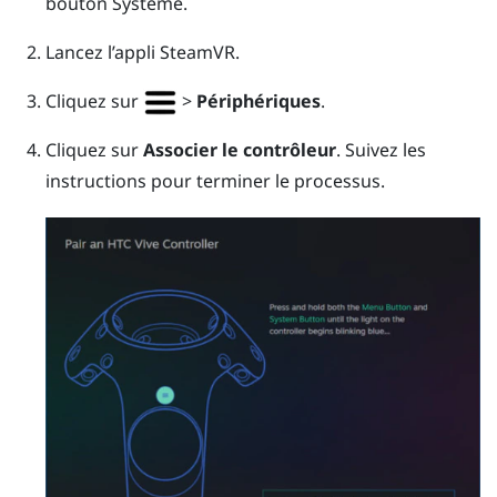
bouton
Système
.
Lancez l’appli
SteamVR
.
Cliquez sur
>
Périphériques
.
Cliquez sur
Associer le contrôleur
. Suivez les
instructions pour terminer le processus.