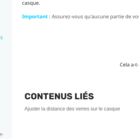
casque.
Important :
Assurez-vous qu'aucune partie de vos
es
Cela a-t-
CONTENUS LIÉS
Ajuster la distance des verres sur le casque
e-