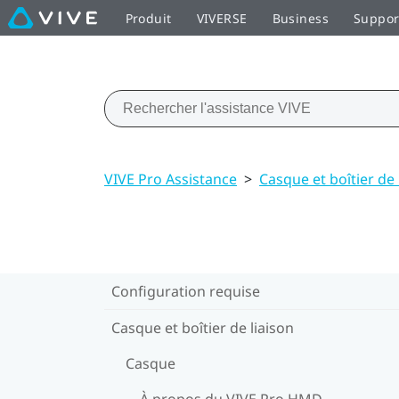
Produit
VIVERSE
Business
Suppor
VIVE Pro Assistance
>
Casque et boîtier de 
Configuration requise
Casque et boîtier de liaison
Casque
À propos du VIVE Pro HMD