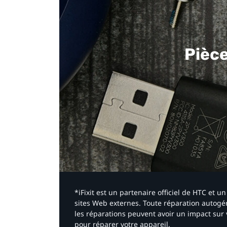
Pièc
*iFixit est un partenaire officiel de HTC et
sites Web externes. Toute réparation autogér
les réparations peuvent avoir un impact sur 
pour réparer votre appareil.​