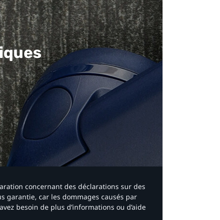
iques​
laration concernant des déclarations sur des
ous garantie, car les dommages causés par
avez besoin de plus d’informations ou d’aide