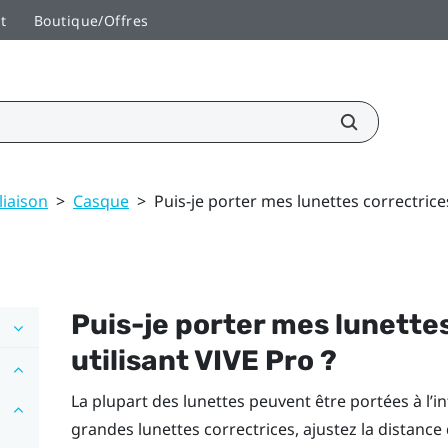
t
Boutique/Offres
liaison
>
Casque
>
Puis-je porter mes lunettes correctrices
Puis-je porter mes lunette
utilisant
VIVE Pro
?
La plupart des lunettes peuvent être portées à l’i
grandes lunettes correctrices, ajustez la distanc