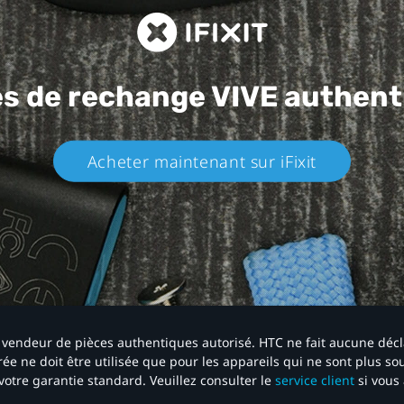
es de rechange
VIVE authent
Acheter maintenant sur iFixit​
 un vendeur de pièces authentiques autorisé. HTC ne fait aucune déc
ée ne doit être utilisée que pour les appareils qui ne sont plus s
votre garantie standard. Veuillez consulter le
service client
si vous 