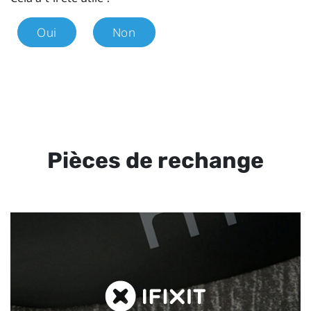
Oui
Non
Pièces de rechange