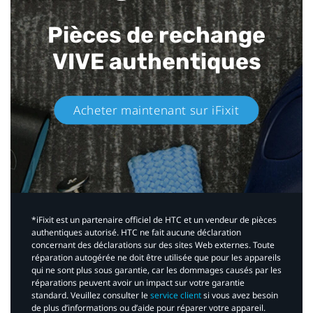
Pièces de rechange
VIVE authentiques​
Acheter maintenant sur iFixit​
*iFixit est un partenaire officiel de HTC et un vendeur de pièces
authentiques autorisé. HTC ne fait aucune déclaration
concernant des déclarations sur des sites Web externes. Toute
réparation autogérée ne doit être utilisée que pour les appareils
qui ne sont plus sous garantie, car les dommages causés par les
réparations peuvent avoir un impact sur votre garantie
standard. Veuillez consulter le
service client
si vous avez besoin
de plus d’informations ou d’aide pour réparer votre appareil.​