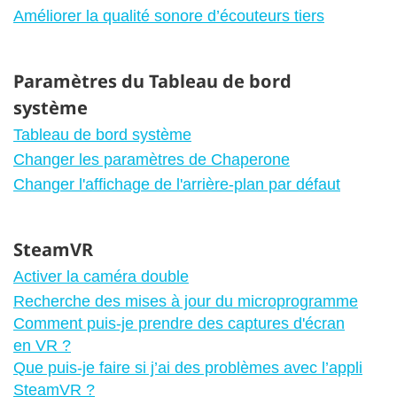
Améliorer la qualité sonore d’écouteurs tiers
Paramètres du Tableau de bord
système
Tableau de bord système
Changer les paramètres de Chaperone
Changer l'affichage de l'arrière-plan par défaut
SteamVR
Activer la caméra double
Recherche des mises à jour du microprogramme
Comment puis-je prendre des captures d'écran
en VR ?
Que puis-je faire si j’ai des problèmes avec l’appli
SteamVR ?