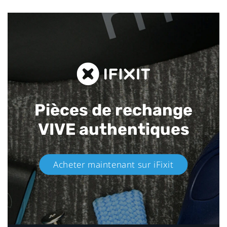
Pièces de rechange
VIVE authentiques​
Acheter maintenant sur iFixit​