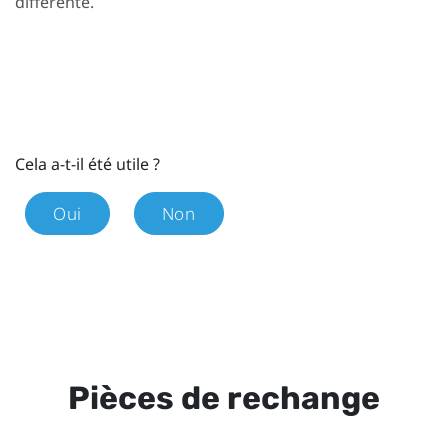
différente.
Cela a-t-il été utile ?
Oui
Non
Pièces de rechange