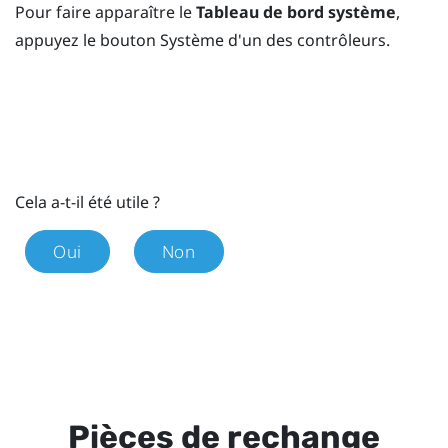
Pour faire apparaître le
Tableau de bord système
,
appuyez le bouton
Système
d'un des contrôleurs.
Cela a-t-il été utile ?
Oui
Non
Pièces de rechange