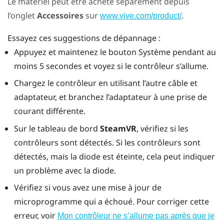
Le matériel peut être acheté séparément depuis
l’onglet
Accessoires
sur
.
www.vive.com/product/
Essayez ces suggestions de dépannage :
Appuyez et maintenez le bouton Système pendant au
moins 5 secondes et voyez si le contrôleur s’allume.
Chargez le contrôleur en utilisant l’autre câble et
adaptateur, et branchez l’adaptateur à une prise de
courant différente.
Sur le tableau de bord
SteamVR
, vérifiez si les
contrôleurs sont détectés. Si les contrôleurs sont
détectés, mais la diode est éteinte, cela peut indiquer
un problème avec la diode.
Vérifiez si vous avez une mise à jour de
microprogramme qui a échoué. Pour corriger cette
erreur, voir
Mon contrôleur ne s’allume pas après que je