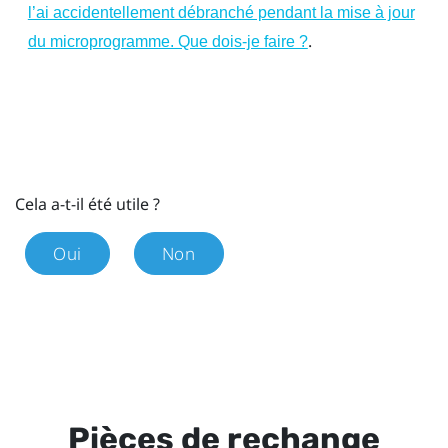
l’ai accidentellement débranché pendant la mise à jour
.
du microprogramme. Que dois-je faire ?
Cela a-t-il été utile ?
Oui
Non
Pièces de rechange