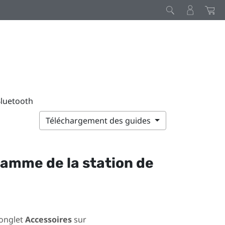
Bluetooth
Téléchargement des guides
ramme de la station de
’onglet
Accessoires
sur