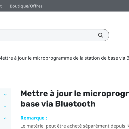
t
Boutique/Offres
Mettre à jour le microprogramme de la station de base via 
Mettre à jour le microprog
base via
Bluetooth
Remarque :
Le matériel peut être acheté séparément depuis l