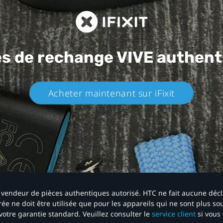
es de rechange
VIVE authent
Acheter maintenant sur iFixit​
 un vendeur de pièces authentiques autorisé. HTC ne fait aucune déc
ée ne doit être utilisée que pour les appareils qui ne sont plus s
votre garantie standard. Veuillez consulter le
service client
si vous 