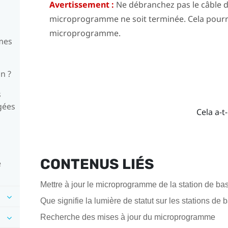
Avertissement :
Ne débranchez pas le câble d’
microprogramme ne soit terminée. Cela pourra
microprogramme.
 mes
on ?
s
gées
Cela a-t-
CONTENUS LIÉS
e
Mettre à jour le microprogramme de la station de ba
Que signifie la lumière de statut sur les stations de 
Recherche des mises à jour du microprogramme