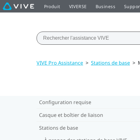
Produit
VIVERSE
Business
Suppor
VIVE Pro Assistance
>
Stations de base
>
Configuration requise
Casque et boîtier de liaison
Stations de base