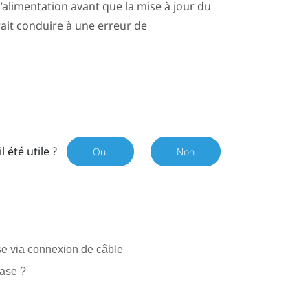
alimentation avant que la mise à jour du
it conduire à une erreur de
il été utile ?
Oui
Non
se via connexion de câble
base ?