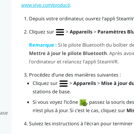
.
www.vive.com/product/
Depuis votre ordinateur, ouvrez l'appli
SteamV
Cliquez sur
>
Appareils
>
Paramètres Bl
Remarque :
Si le pilote
Bluetooth
du boîtier de
Mettre à jour le pilote Bluetooth
. Après avoir
l'ordinateur et relancez l'appli
SteamVR
.
Procédez d’une des manières suivantes :
Cliquez sur
>
Appareils
>
Mise à jour 
stations de base.
Si vous voyez l’icône
, passez la souris d
n’est plus à jour. Si c’est le cas, cliquez sur
Mis
base
Suivez les instructions à l'écran pour terminer