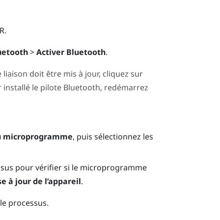
R
.
uetooth
>
Activer Bluetooth
.
 liaison doit être mis à jour, cliquez sur
 installé le pilote
Bluetooth
, redémarrez
du microprogramme
, puis sélectionnez les
essus pour vérifier si le microprogramme
e à jour de l’appareil
.
 le processus.