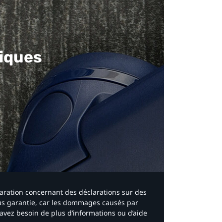
iques​
laration concernant des déclarations sur des
ous garantie, car les dommages causés par
avez besoin de plus d’informations ou d’aide