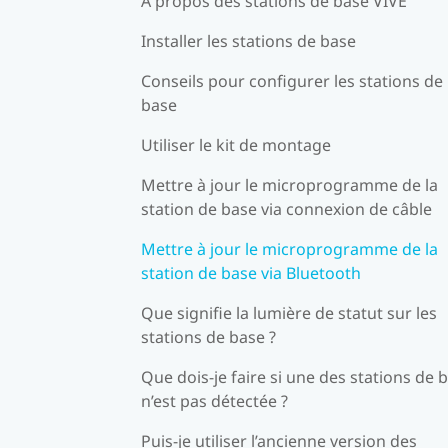
À propos des stations de base VIVE
Installer les stations de base
Conseils pour configurer les stations de
base
Utiliser le kit de montage
Mettre à jour le microprogramme de la
station de base via connexion de câble
Mettre à jour le microprogramme de la
station de base via Bluetooth
Que signifie la lumière de statut sur les
stations de base ?
Que dois-je faire si une des stations de 
n’est pas détectée ?
Puis-je utiliser l’ancienne version des