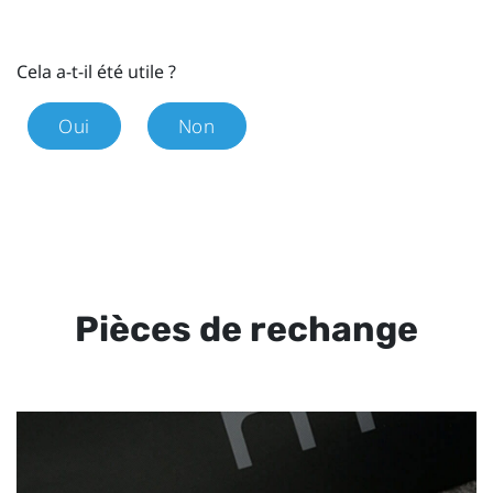
Cela a-t-il été utile ?
Oui
Non
Pièces de rechange