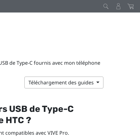
rs USB de Type-C fournis avec mon téléphone
Téléchargement des guides
urs
USB de Type-C
e HTC ?
nt compatibles avec
VIVE Pro
.