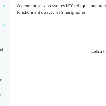
Cependant, les accessoires HTC tels que l’adapta
fonctionnent qu’avec les Smartphones.
at
Cela a-t-
ue
ur