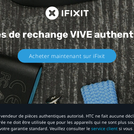
es de rechange
VIVE authent
Acheter maintenant sur iFixit​
 un vendeur de pièces authentiques autorisé. HTC ne fait aucune déc
ée ne doit être utilisée que pour les appareils qui ne sont plus s
votre garantie standard. Veuillez consulter le
service client
si vous 