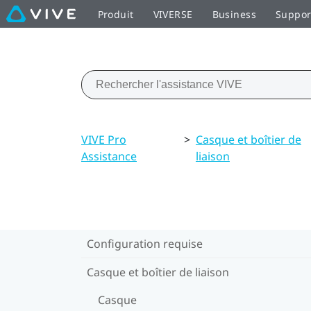
Produit
VIVERSE
Business
Suppor
VIVE Pro
>
Casque et boîtier de
Assistance
liaison
Configuration requise
Casque et boîtier de liaison
Casque