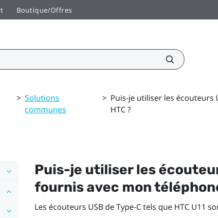
t
Boutique/Offres
>
Solutions
>
Puis-je utiliser les écouteu
communes
HTC ?
Puis-je utiliser les écoute
fournis avec mon téléphon
Les écouteurs
USB de Type-C
tels que HTC U11 so