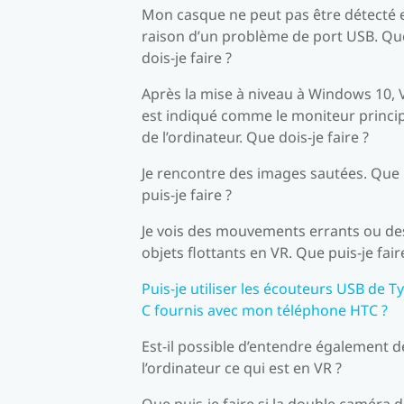
Mon casque ne peut pas être détecté 
raison d’un problème de port USB. Qu
dois-je faire ?
Après la mise à niveau à Windows 10, 
est indiqué comme le moniteur princi
de l’ordinateur. Que dois-je faire ?
Je rencontre des images sautées. Que
puis-je faire ?
Je vois des mouvements errants ou de
objets flottants en VR. Que puis-je fair
Puis-je utiliser les écouteurs USB de T
C fournis avec mon téléphone HTC ?
Est-il possible d’entendre également d
l’ordinateur ce qui est en VR ?
Que puis-je faire si la double caméra 