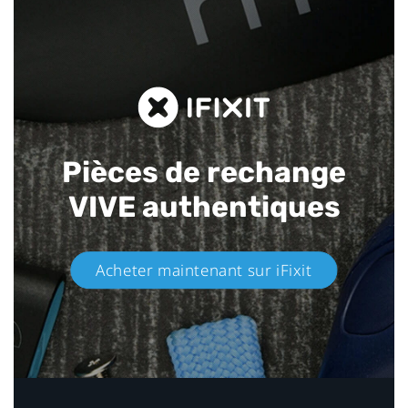
Pièces de rechange
VIVE authentiques​
Acheter maintenant sur iFixit​