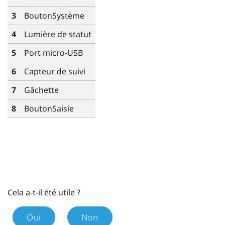
3
Bouton
Système
4
Lumière de statut
5
Port micro-USB
6
Capteur de suivi
7
Gâchette
8
Bouton
Saisie
Cela a-t-il été utile ?
Oui
Non