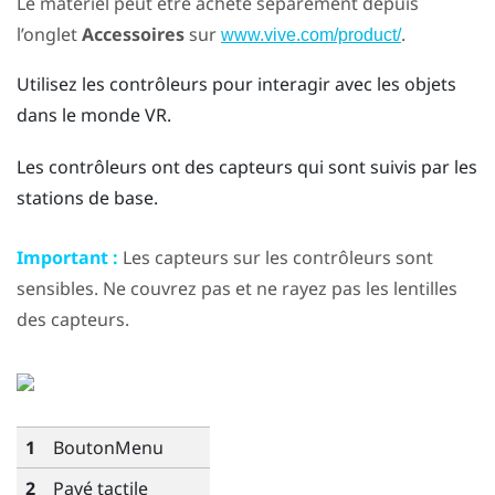
Le matériel peut être acheté séparément depuis
l’onglet
Accessoires
sur
.
www.vive.com/product/
Utilisez les contrôleurs pour interagir avec les objets
dans le monde VR.
Les contrôleurs ont des capteurs qui sont suivis par les
stations de base.
Important :
Les capteurs sur les contrôleurs sont
sensibles. Ne couvrez pas et ne rayez pas les lentilles
des capteurs.
1
Bouton
Menu
2
Pavé tactile