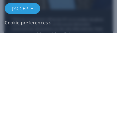
J'ACCEPTE
*iFixit est un partenaire officiel de HTC et un vendeur de pièces
Cookie preferences
authentiques autorisé. HTC ne fait aucune déclaration
concernant des déclarations sur des sites Web externes. Toute
réparation autogérée ne doit être utilisée que pour les appareils
qui ne sont plus sous garantie, car les dommages causés par les
réparations peuvent avoir un impact sur votre garantie
standard. Veuillez consulter le
service client
si vous avez besoin
de plus d’informations ou d’aide pour réparer votre appareil.​
Boutique
Pour les entreprises
Pour les développeurs