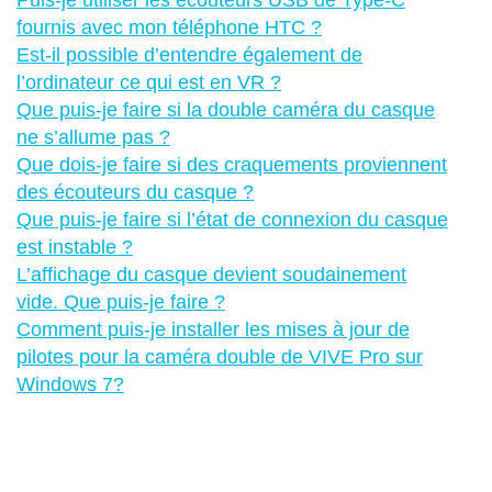
fournis avec mon téléphone HTC ?
Est-il possible d’entendre également de
l’ordinateur ce qui est en VR ?
Que puis-je faire si la double caméra du casque
ne s’allume pas ?
Que dois-je faire si des craquements proviennent
des écouteurs du casque ?
Que puis-je faire si l’état de connexion du casque
est instable ?
L’affichage du casque devient soudainement
vide. Que puis-je faire ?
Comment puis-je installer les mises à jour de
pilotes pour la caméra double de VIVE Pro sur
Windows 7?