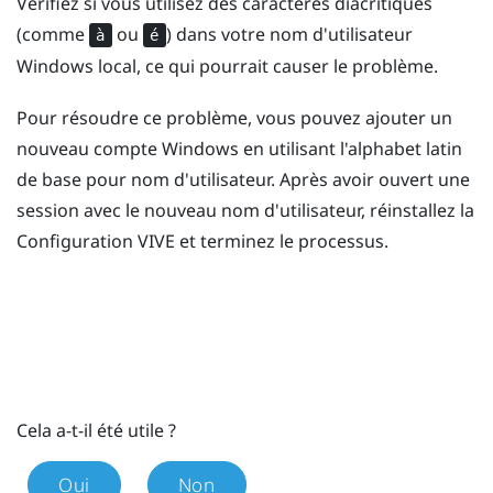
Vérifiez si vous utilisez des caractères diacritiques
(comme
ou
) dans votre nom d'utilisateur
à
é
Windows
local, ce qui pourrait causer le problème.
Pour résoudre ce problème, vous pouvez ajouter un
nouveau compte
Windows
en utilisant l'alphabet latin
de base pour nom d'utilisateur. Après avoir ouvert une
session avec le nouveau nom d'utilisateur, réinstallez la
Configuration
VIVE
et terminez le processus.
Cela a-t-il été utile ?
Oui
Non