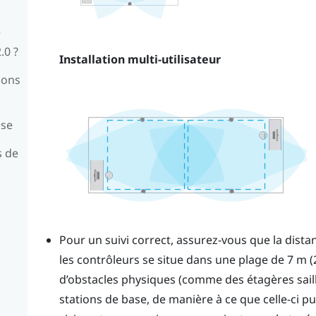
r
.0 ?
Installation multi-utilisateur
ions
ase
s de
Pour un suivi correct, assurez-vous que la dista
les contrôleurs se situe dans une plage de 7 m (2
d’obstacles physiques (comme des étagères sailla
stations de base, de manière à ce que celle-ci