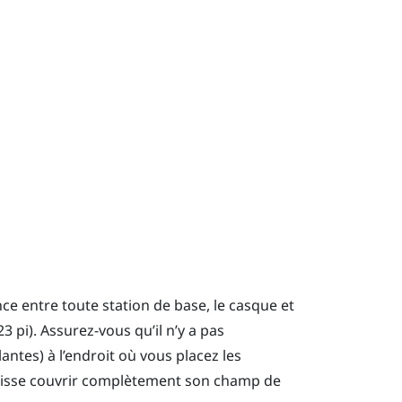
nce entre toute station de base, le casque et
3 pi). Assurez-vous qu’il n’y a pas
ntes) à l’endroit où vous placez les
 puisse couvrir complètement son champ de