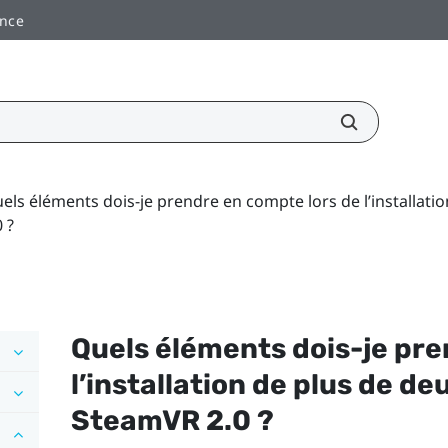
ance
els éléments dois-je prendre en compte lors de l’installat
0 ?
Quels éléments dois-je pre
l’installation de plus de d
SteamVR
2.0 ?