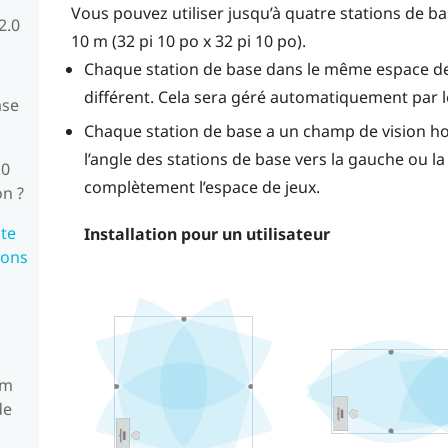
Vous pouvez utiliser jusqu’à quatre stations de 
2.0
10 m (32 pi 10 po x 32 pi 10 po).
Chaque station de base dans le même espace de 
différent. Cela sera géré automatiquement par le
ase
Chaque station de base a un champ de vision hor
l’angle des stations de base vers la gauche ou la
.0
complètement l’espace de jeux.
on ?
te
Installation pour un utilisateur
ions
um
de