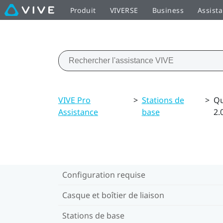
Produit
VIVERSE
Business
Assist
VIVE Pro
>
Stations de
>
Qu
Assistance
base
2.
Configuration requise
Casque et boîtier de liaison
Stations de base