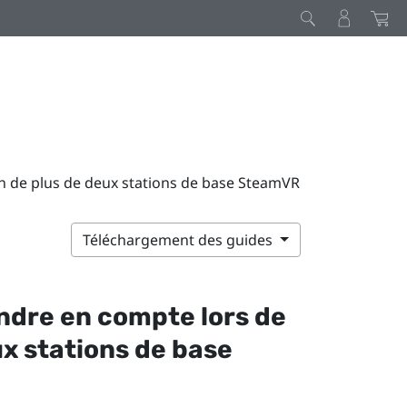
ion de plus de deux stations de base SteamVR
Téléchargement des guides
ndre en compte lors de
eux stations de base