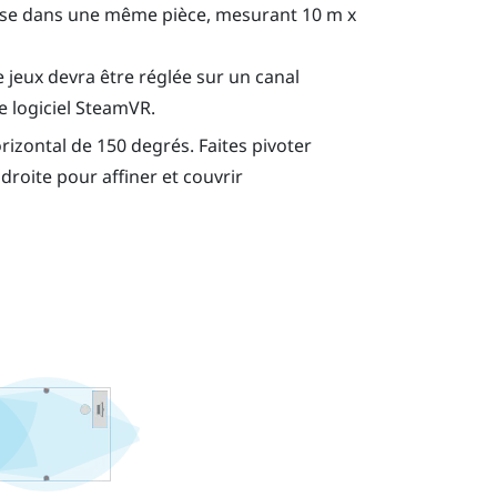
base dans une même pièce, mesurant 10 m x
jeux devra être réglée sur un canal
 logiciel
SteamVR
.
izontal de 150 degrés. Faites pivoter
 droite pour affiner et couvrir