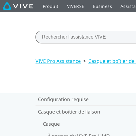
Produit
VIVERSE
Business
Assist
VIVE Pro Assistance
>
Casque et boîtier de 
Configuration requise
Casque et boîtier de liaison
Casque
À propos du VIVE Pro HMD