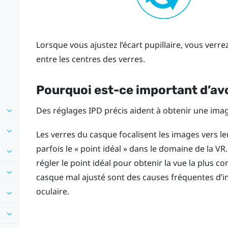
Lorsque vous ajustez l’écart pupillaire, vous verrez
entre les centres des verres.
Pourquoi est-ce important d’avo
Des réglages IPD précis aident à obtenir une image
Les verres du casque focalisent les images vers le
parfois le « point idéal » dans le domaine de la V
régler le point idéal pour obtenir la vue la plus c
casque mal ajusté sont des causes fréquentes d’im
oculaire.