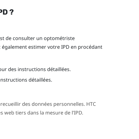
PD ?
est de consulter un optométriste
 également estimer votre IPD en procédant
our des instructions détaillées.
nstructions détaillées.
 recueillir des données personnelles. HTC
es web tiers dans la mesure de l’IPD.