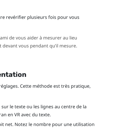
e revérifier plusieurs fois pour vous
mi de vous aider à mesurer au lieu
it devant vous pendant qu’il mesure.
entation
réglages. Cette méthode est très pratique,
ur le texte ou les lignes au centre de la
ran en VR avec du texte.
oit net. Notez le nombre pour une utilisation