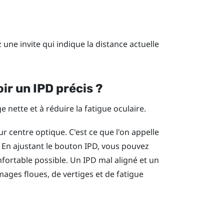
 une invite qui indique la distance actuelle
ir un IPD précis ?
 nette et à réduire la fatigue oculaire.
ur centre optique. C'est ce que l'on appelle
R. En ajustant le bouton IPD, vous pouvez
onfortable possible. Un IPD mal aligné et un
ages floues, de vertiges et de fatigue