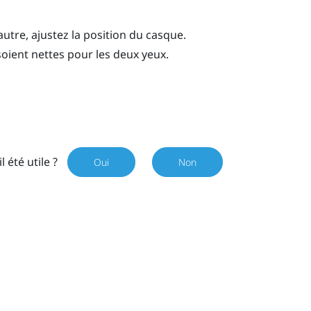
l’autre, ajustez la position du casque.
soient nettes pour les deux yeux.
il été utile ?
Oui
Non