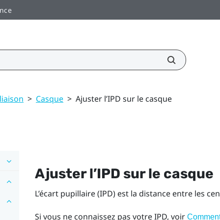
ance
liaison
>
Casque
>
Ajuster l’IPD sur le casque
Ajuster l’IPD sur le casque
L’écart pupillaire (IPD) est la distance entre les ce
Si vous ne connaissez pas votre IPD, voir
Comment 