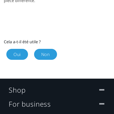
pièce différente.
Cela a-t-il été utile ?
Oui
Non
Shop
For business