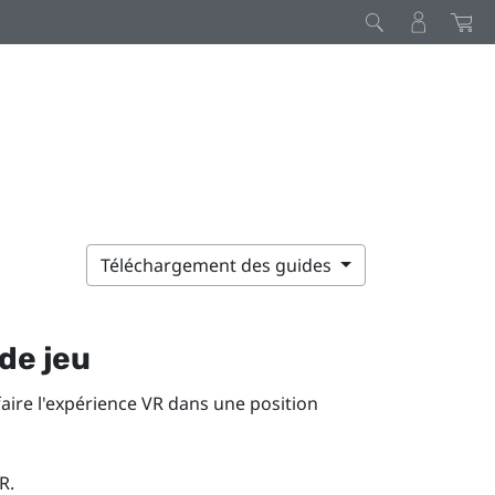
Téléchargement des guides
de jeu
faire l'expérience VR dans une position
R
.