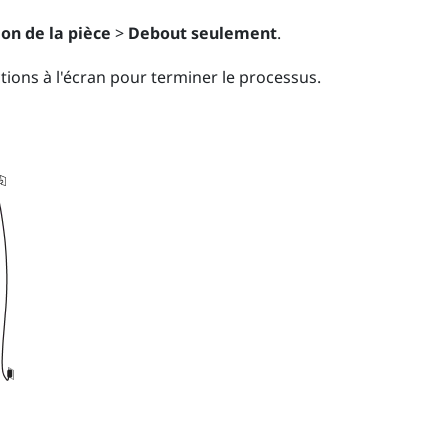
on de la pièce
>
Debout seulement
.
ctions à l'écran pour terminer le processus.