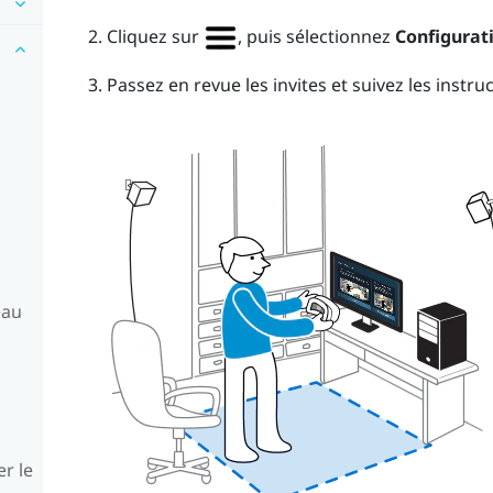
Cliquez sur
, puis sélectionnez
Configurati
Passez en revue les invites et suivez les instru
eau
er le