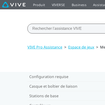
Produit
VIVERSE
Business
Assist
VIVE Pro Assistance
>
Espace de jeux
>
Me
Configuration requise
Casque et boîtier de liaison
Stations de base