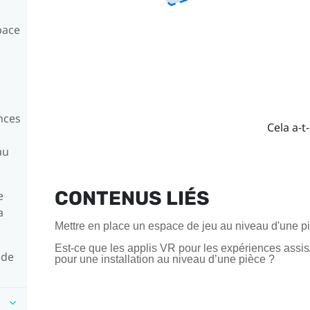
pace
ences
Cela a-t-
au
CONTENUS LIÉS
e
a
Mettre en place un espace de jeu au niveau d'une p
Est-ce que les applis VR pour les expériences assi
 de
pour une installation au niveau d’une pièce ?