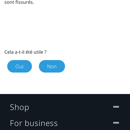
sont fissurés.
Cela a-t-il été utile ?
Oui
Non
Shop
For business