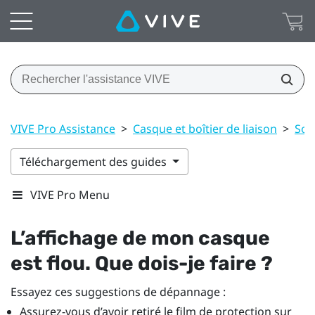
VIVE Pro Assistance
>
Casque et boîtier de liaison
>
Sol
Téléchargement des guides
VIVE Pro Menu
L’affichage de mon casque
est flou. Que dois-je faire ?
Essayez ces suggestions de dépannage :
Assurez-vous d’avoir retiré le film de protection sur