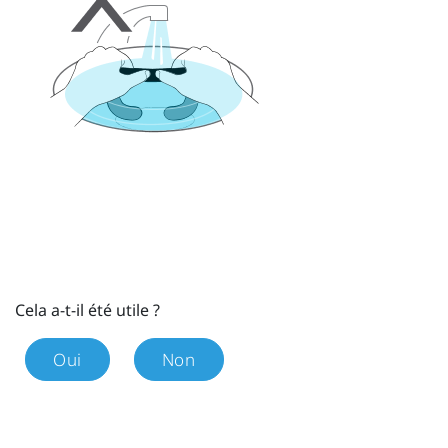
Cela a-t-il été utile ?
Oui
Non